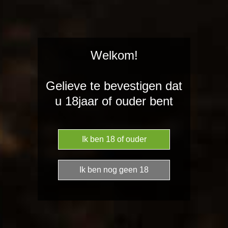
Welkom!
Gelieve te bevestigen dat
u 18jaar of ouder bent